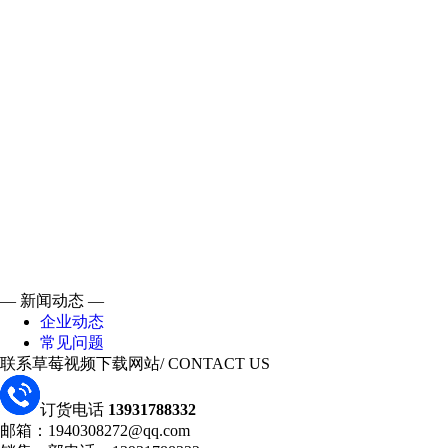
— 新闻动态 —
企业动态
常见问题
联系草莓视频下载网站
/ CONTACT US
订货电话
13931788332
邮箱：1940308272@qq.com