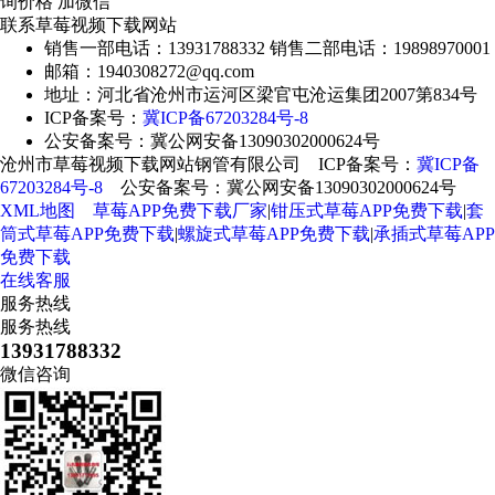
询价格 加微信
联系草莓视频下载网站
销售一部电话：13931788332 销售二部电话：19898970001
邮箱：1940308272@qq.com
地址：河北省沧州市运河区梁官屯沧运集团2007第834号
ICP备案号：
冀ICP备67203284号-8
公安备案号：冀公网安备13090302000624号
沧州市草莓视频下载网站钢管有限公司 ICP备案号：
冀ICP备
67203284号-8
公安备案号：冀公网安备13090302000624号
XML地图
草莓APP免费下载厂家
|
钳压式草莓APP免费下载
|
套
筒式草莓APP免费下载
|
螺旋式草莓APP免费下载
|
承插式草莓APP
免费下载
在线客服
服务热线
服务热线
13931788332
微信咨询